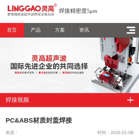
焊接精密度5μm
首页
产品
方案
资讯
焊接视频
PC&ABS材质封盖焊接
来源：
时间：2026-01-08