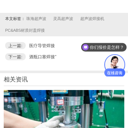
本文标签：
珠海超声波
灵高超声波
超声波焊接机
PC&ABS材质封盖焊接
上一篇:
医疗导管焊接
你们报价是怎样？
下一篇:
酒瓶口塞焊接"
相关资讯