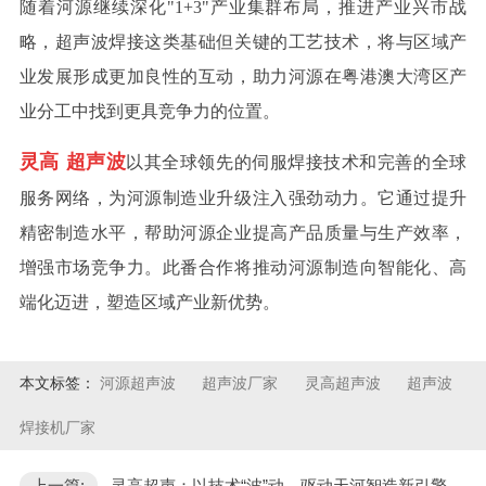
随着河源继续深化
"1+3"产业集群布局，推进产业兴市战
略，超声波焊接这类基础但关键的工艺技术，将与区域产
业发展形成更加良性的互动，助力河源在粤港澳大湾区产
业分工中找到更具竞争力的位置。
灵高
超声波
以其全球领先的伺服焊接技术和完善的全球
服务网络，为河源制造业升级注入强劲动力。它通过提升
精密制造水平，帮助河源企业提高产品质量与生产效率，
增强市场竞争力。此番合作将推动河源制造向智能化、高
端化迈进，塑造区域产业新优势。
本文标签：
河源超声波
超声波厂家
灵高超声波
超声波
焊接机厂家
上一篇:
灵高超声：以技术“波”动，驱动天河智造新引擎