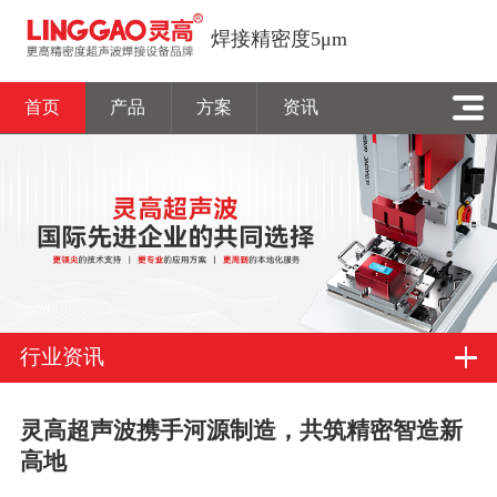
焊接精密度5μm
首页
产品
方案
资讯
行业资讯
灵高超声波携手河源制造，共筑精密智造新
高地