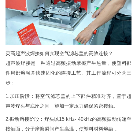
灵高超声波焊接如何实现空气滤芯盖的高效连接？
超声波焊接是一种通过高频振动摩擦产生热量，使塑料部
件局部熔融并快速固化的连接工艺。其工作流程可分为三
步：
1.
加压阶段：
将空气滤芯盖的上下部件精准对齐，置于超
声波焊头与底座之间，施加一定压力确保紧密接触。
2.
振动熔接阶段：
焊头以
15
kHz-
40
kHz
的高频振动传递至
接触面，分子摩擦瞬间产生高温，使塑料材料熔融
。