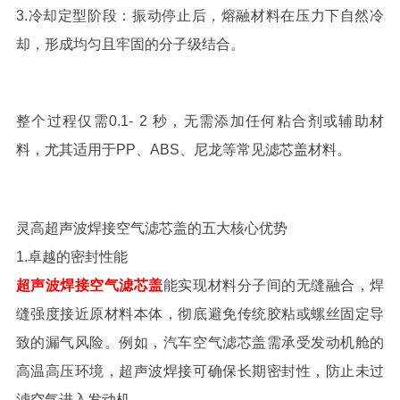
3.
冷却定型阶段：
振动停止后，熔融材料在压力下自然冷
却，形成均匀且牢固的分子级结合。
整个过程仅需
0.
1
-
2
秒，无需添加任何粘合剂或辅助材
料，尤其适用于
PP
、
ABS
、尼龙等常见滤芯盖材料。
灵高超声波焊接空气滤芯盖的五大核心优势
1.
卓越的密封性能
超声波焊接空气滤芯盖
能实现材料分子间的无缝融合，焊
缝强度接近原材料本体，彻底避免传统胶粘或螺丝固定导
致的漏气风险。例如，汽车空气滤芯盖需承受发动机舱的
高温高压环境，超声波焊接可确保长期密封性，防止未过
滤空气进入发动机。