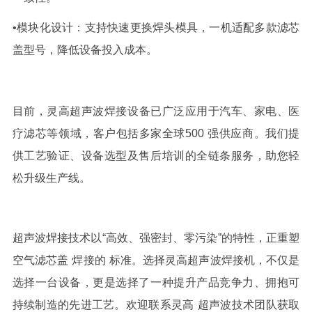
•模块化设计：
支持快速更换焊头模具，一机适配多款滤芯
盖型号，降低设备投入成本。
目前，灵高
超声波焊接
设备已广泛应用于汽车、家电、医
疗滤芯等领域，客户包括多家全球
500
强供应商。我们提
供工艺验证、设备选型及售后培训的全链条服务，助您轻
松升级生产线。
超声波焊接技术以
“高效、强密封、零污染”的特性，正重塑
空气滤芯盖
焊接
的
标准。选择灵高超声波焊接机，不仅是
选择一台设备，更是选择了一种提升产品竞争力、拥抱可
持续制造的先进工艺。欢迎联系灵高
超声波技术
团队获取