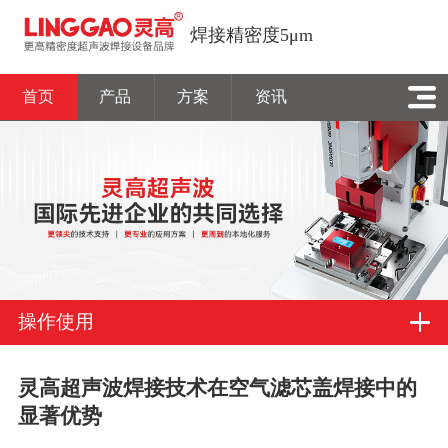
焊接精密度5μm
首页
产品
方案
资讯
操作使用
灵高超声波焊接技术在空气滤芯盖焊接中的
显著优势