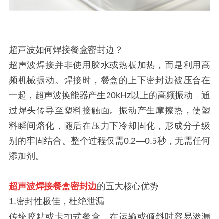
超声波如何焊接餐盒密封边？
超声波焊接并非使用胶水或热板加热，而是利用高
频机械振动。焊接时，餐盒的上下密封边被压合在
一起，超声波换能器产生20kHz以上的高频振动，通
过焊头传导至塑料接触面。振动产生摩擦热，使塑
料瞬间熔化，随后在压力下冷却固化，形成分子级
别的牢固结合。整个过程仅需0.2—0.5秒，无需任何
添加剂。
超声波焊接餐盒密封边
的五大核心优势
1.密封性极佳，杜绝泄漏
传统胶粘或卡扣式餐盒，在运输或倾斜时容易渗漏