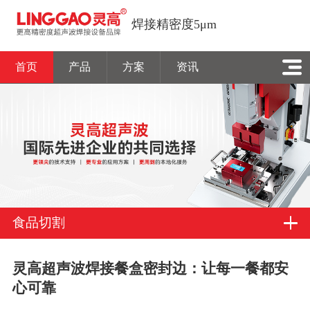
焊接精密度5μm
首页
产品
方案
资讯
食品切割
灵高超声波焊接餐盒密封边：让每一餐都安
心可靠