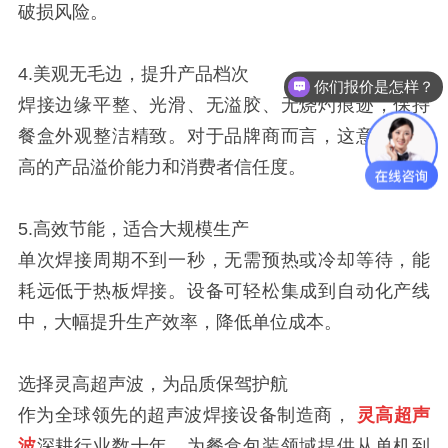
破损风险。
4.美观无毛边，提升产品档次
你们报价是怎样？
焊接边缘平整、光滑、无溢胶、无烧灼痕迹，保持
餐盒外观整洁精致。对于品牌商而言，这意味着更
高的产品溢价能力和消费者信任度。
5.高效节能，适合大规模生产
单次焊接周期不到一秒，无需预热或冷却等待，能
耗远低于热板焊接。设备可轻松集成到自动化产线
中，大幅提升生产效率，降低单位成本。
选择灵高超声波，为品质保驾护航
作为全球领先的超声波焊接设备制造商，
灵高超声
波
深耕行业数十年，为餐盒包装领域提供从单机到