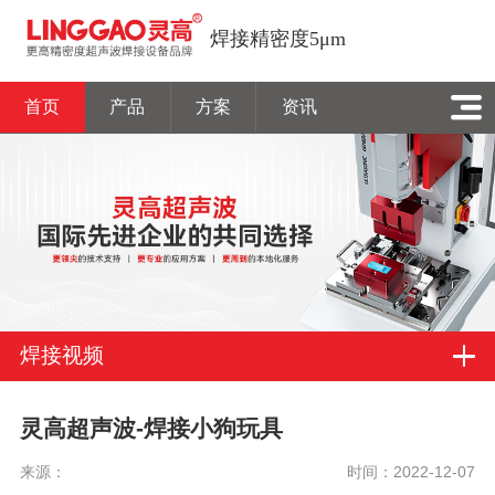
焊接精密度5μm
首页
产品
方案
资讯
焊接视频
灵高超声波-焊接小狗玩具
来源：
时间：2022-12-07