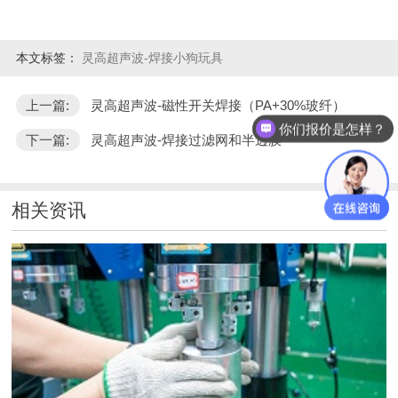
本文标签：
灵高超声波-焊接小狗玩具
上一篇:
灵高超声波-磁性开关焊接（PA+30%玻纤）
你们报价是怎样？
下一篇:
灵高超声波-焊接过滤网和半透膜"
相关资讯