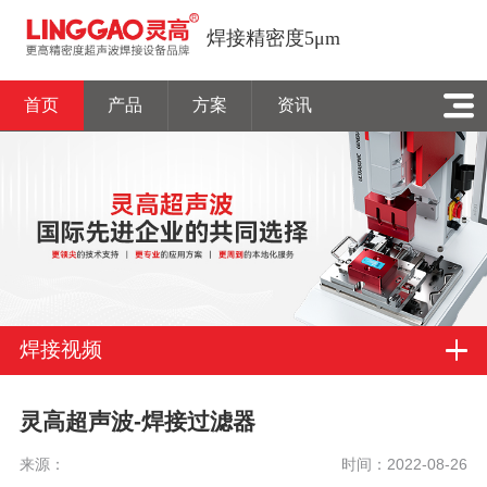
焊接精密度5μm
首页
产品
方案
资讯
焊接视频
灵高超声波-焊接过滤器
来源：
时间：2022-08-26