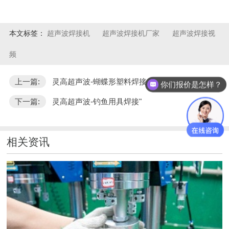
本文标签：
超声波焊接机
超声波焊接机厂家
超声波焊接视
频
上一篇:
灵高超声波-蝴蝶形塑料焊接
你们报价是怎样？
下一篇:
灵高超声波-钓鱼用具焊接"
相关资讯