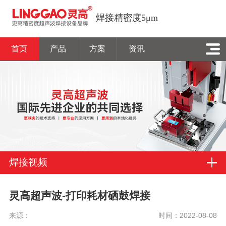
焊接精密度5μm
首页
产品
方案
资讯
焊接视频
灵高超声波-打印耗材硒鼓焊接
来源：
时间：2022-08-08