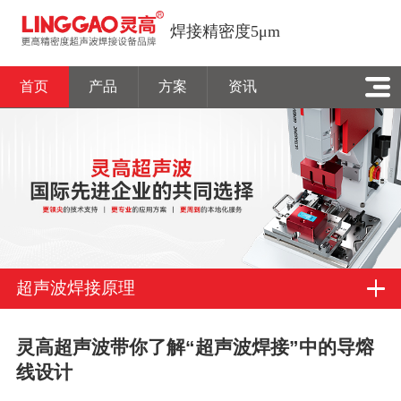
焊接精密度5μm
首页
产品
方案
资讯
超声波焊接原理
灵高超声波带你了解“超声波焊接”中的导熔
线设计