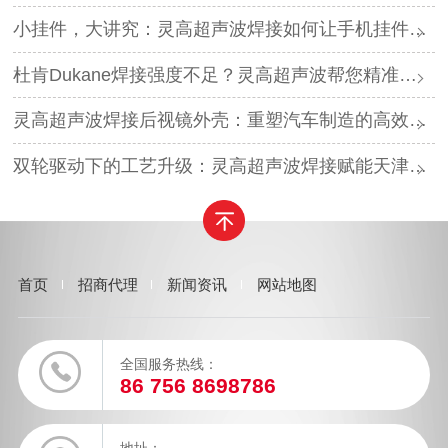
小挂件，大讲究：灵高超声波焊接如何让手机挂件更“抗造”？
杜肯Dukane焊接强度不足？灵高超声波帮您精准破局
灵高超声波焊接后视镜外壳：重塑汽车制造的高效与美学
双轮驱动下的工艺升级：灵高超声波焊接赋能天津汽车与电子产业
首页
招商代理
新闻资讯
网站地图
全国服务热线：
86 756 8698786