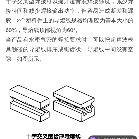
十字交叉型焊接可以提升超音波焊接强度，减少焊
接時间和减少焊接输出功率，但容易造成断差和漏
胶。2个塑料件上的导熔线规格均理应为基本大小的
60%，导熔线顶部视角为60°。
当产品有水密气密的焊接要求时，可以把超声波模
具触碰的导熔线排序成锯齿状，导熔线中间没有空
隙，如图所示。