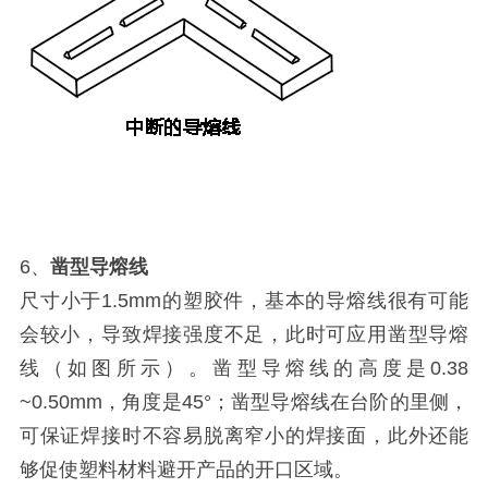
6、
凿型导熔线
尺寸小于1.5mm的塑胶件，基本的导熔线很有可能
会较小，导致焊接强度不足，此时可应用凿型导熔
线（如图所示）。凿型导熔线的高度是0.38
~0.50mm，角度是45°；凿型导熔线在台阶的里侧，
可保证焊接时不容易脱离窄小的焊接面，此外还能
够促使塑料材料避开产品的开口区域。