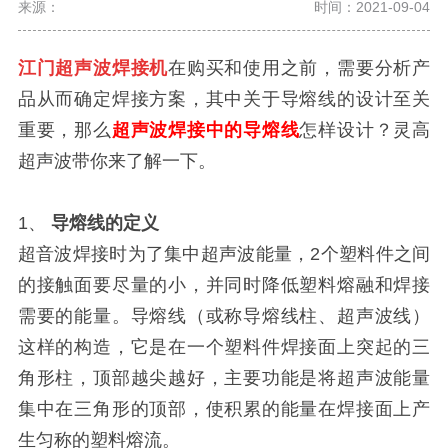
来源：
时间：2021-09-04
江门超声波焊接机
在购买和使用之前，需要分析产
品从而确定焊接方案，其中关于导熔线的设计至关
重要，那么
超声波焊接中的导熔线
怎样设计？灵高
超声波带你来了解一下。
1、
导熔线的定义
超音波焊接时为了集中超声波能量，2个塑料件之间
的接触面要尽量的小，并同时降低塑料熔融和焊接
需要的能量。导熔线（或称导熔线柱、超声波线）
这样的构造，它是在一个塑料件焊接面上突起的三
角形柱，顶部越尖越好，主要功能是将超声波能量
集中在三角形的顶部，使积累的能量在焊接面上产
生匀称的塑料熔流。