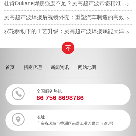
杜肯Dukane焊接强度不足？灵高超声波帮您精准破局
灵高超声波焊接后视镜外壳：重塑汽车制造的高效与美学
双轮驱动下的工艺升级：灵高超声波焊接赋能天津汽车与电子产业
首页
招商代理
新闻资讯
网站地图
全国服务热线：
86 756 8698786
地址：
广东省珠海市香洲区南屏工业园屏西五路3号