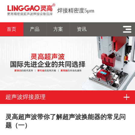
焊接精密度5μm
首页
产品
方案
资讯
超声波焊接原理
灵高超声波带你了解超声波换能器的常见问
题（一）