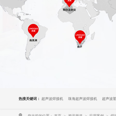
热搜关键词：
超声波焊接机
珠海超声波焊接机
超声波
您当前的位置：
首页
资讯频道
应用案例
焊
>
>
>