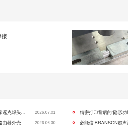
焊接
车顶遮阳板焊接总出问题？灵高帮您搞定泰索迡克焊头设计缺陷
2026.07.01
无声的精密革命：灵高超声波焊接如何重塑路由器外壳制造？
2026.06.30