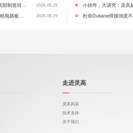
老工业基地的新工艺：超声波焊接如何助力沈阳制造转型？
2026.06.29
灵高超声波：专业攻克海尔曼Herrmann焊接机电路板短路难题
杜肯Dukane焊接强
2026.06.29
走进灵高
灵高风采
技术支持
关于我们