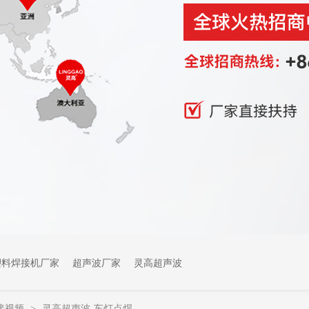
塑料焊接机厂家
超声波厂家
灵高超声波
接视频
灵高超声波-车灯点焊
>