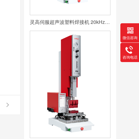
灵高伺服超声波塑料焊接机 20kHz 2000/3000W K3000 Servo
微信咨询
咨询电话