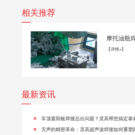
相关推荐
摩托油瓶
【详情+】
最新资讯