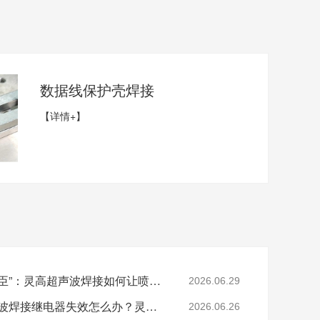
数据线保护壳焊接
【详情+】
精密打印背后的“隐形功臣”：灵高超声波焊接如何让喷墨头支架更可靠？
2026.06.29
必能信 BRANSON超声波焊接继电器失效怎么办？灵高超声波“四步维修法”精准破局
2026.06.26