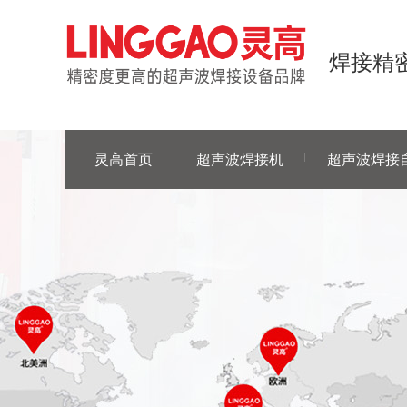
焊接精密
灵高首页
超声波焊接机
超声波焊接