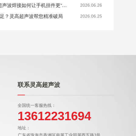
小挂件，大讲究：灵高超声波焊接如何让手机挂件更“抗造”？
2026.06.26
度不足？灵高超声波帮您精准破局
2026.06.25
联系灵高超声波
全国统一客服热线：
13612231694
地址：
广东省珠海市香洲区南屏工业园屏西五路3号