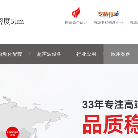
度5μm
国家高企认证
省级
省级专精特新企业
自动化配套
超声波设备
行业应用
应用案例