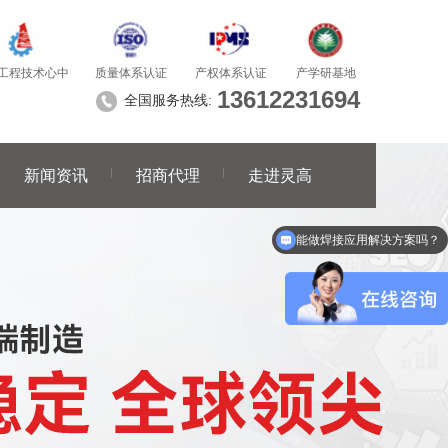
质量体系认证
产学研基地
工程技术心中
产权体系认证
13612231694
全国服务热线:
新闻资讯
招商代理
走进灵高
能做焊接应用解决方案吗？