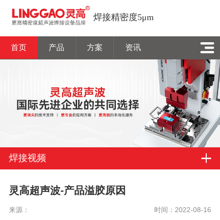
焊接精密度5μm
首页
产品
方案
资讯
焊接视频
灵高超声波-产品溢胶原因
来源：
时间：2022-08-16