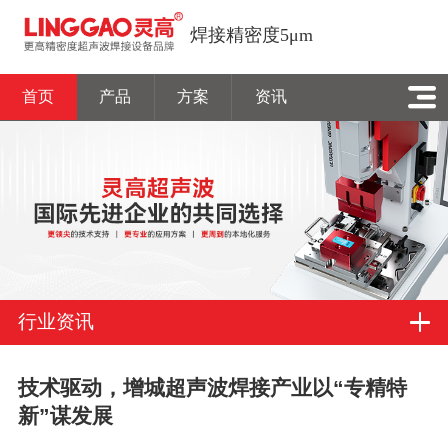
焊接精密度5μm
首页
产品
方案
资讯
行业资讯
技术驱动，增城超声波焊接产业以“专精特
新”谋发展