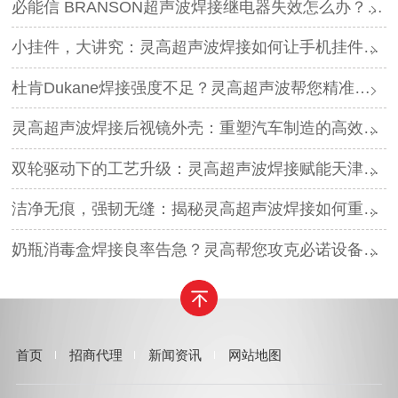
必能信 BRANSON超声波焊接继电器失效怎么办？灵高超声波“四步维修法”精准破局
小挂件，大讲究：灵高超声波焊接如何让手机挂件更“抗造”？
杜肯Dukane焊接强度不足？灵高超声波帮您精准破局
灵高超声波焊接后视镜外壳：重塑汽车制造的高效与美学
双轮驱动下的工艺升级：灵高超声波焊接赋能天津汽车与电子产业
洁净无痕，强韧无缝：揭秘灵高超声波焊接如何重塑吸尘器焊接工艺
奶瓶消毒盒焊接良率告急？灵高帮您攻克必诺设备继电器失效难题
首页
招商代理
新闻资讯
网站地图