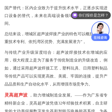
国产替代
：区内企业致力于提升技术水平，正逐步实现进
你们报价是怎样？
口设备的替代，未来在高端设备领域拥有广阔的发展空
可以做代理 / 经销商吗？
间。
总结来说
，增城区超声波焊接产业的特色可以概括为：
“注
重技术专利、依托湾区优势、充满发展潜力”
。
与传统产业升级深度结合：超声波焊接技术在增城的应
用，很大程
度上是为了服务于传统制造业的升级改造
。例
如，通过采用超声波焊接工艺，塑料玩具、日用塑料制品
等传统产品可以实现更高效、美观、牢固的连接，提升产
品品质和生产自动化水平，从而增强市场竞争力。
灵高超声波
，助力增城制造业发展。
——作为广东省专
精特新企业，灵高超声波凭借32年经验技术积累，自主研
发的大功率伺服数字发生器和智能压电换能器系统，为各