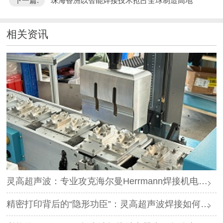
下一篇:
珠海香洲以智能焊接技术抢占全球制造高地"
相关资讯
灵高超声波：专业攻克海尔曼Herrmann焊接机电路板短路难题
精密打印背后的“隐形功臣”：灵高超声波焊接如何让喷墨头支架更可靠？