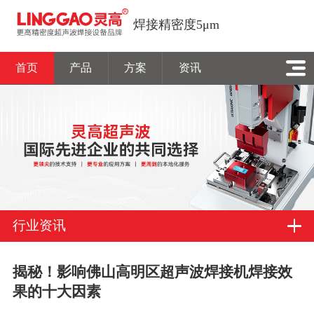
焊接精密度5μm
首页
产品
方案
资讯
行业资讯
揭秘！影响佛山高明区超声波焊接机焊接效
果的十大因素