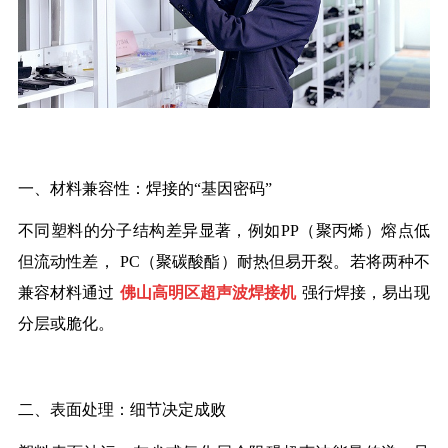
一、材料兼容性：焊接的
“
基因密码
”
不同塑料的分子结构差异显著，例如
PP
（聚丙烯）熔点低
但流动性差，
PC
（聚碳酸酯）耐热但易开裂。若将两种不
兼容材料
通过
佛山高明区
超声波焊接机
强行焊接，易出现
分层或脆化。
二、表面处理：细节决定成败