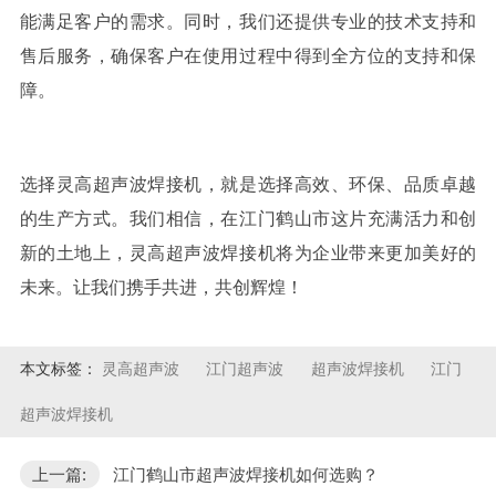
能满足客户的需求。同时，我们还提供专业的技术支持和
售后服务，确保客户在使用过程中得到全方位的支持和保
障。
选择
灵高
超声波焊接机，就是选择高效、环保、品质卓越
的生产方式。我们相信，在江门鹤山市这片充满活力和创
新的土地上，
灵高
超声波焊接机将为企业带来更加美好的
未来。让我们携手共进，共创辉煌！
本文标签：
灵高超声波
江门超声波
超声波焊接机
江门
超声波焊接机
上一篇:
江门鹤山市超声波焊接机如何选购？