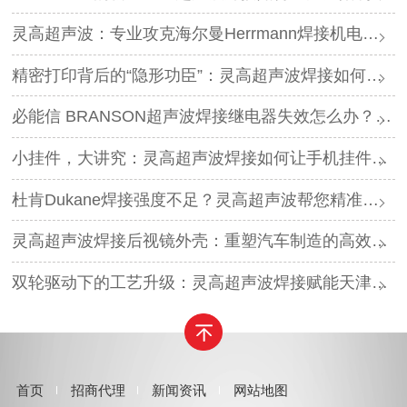
灵高超声波：专业攻克海尔曼Herrmann焊接机电路板短路难题
精密打印背后的“隐形功臣”：灵高超声波焊接如何让喷墨头支架更可靠？
必能信 BRANSON超声波焊接继电器失效怎么办？灵高超声波“四步维修法”精准破局
小挂件，大讲究：灵高超声波焊接如何让手机挂件更“抗造”？
杜肯Dukane焊接强度不足？灵高超声波帮您精准破局
灵高超声波焊接后视镜外壳：重塑汽车制造的高效与美学
双轮驱动下的工艺升级：灵高超声波焊接赋能天津汽车与电子产业
首页
招商代理
新闻资讯
网站地图