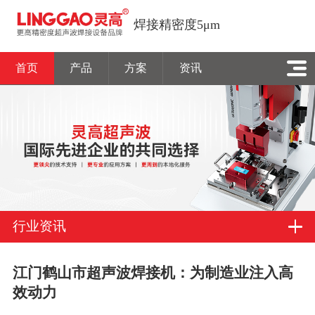
焊接精密度5μm
首页
产品
方案
资讯
行业资讯
江门鹤山市超声波焊接机：为制造业注入高
效动力