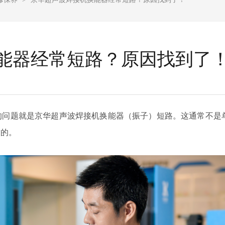
能器经常短路？原因找到了
的问题就是京华
超声波焊接机换能器（振子）短路。这通常不是
致的。