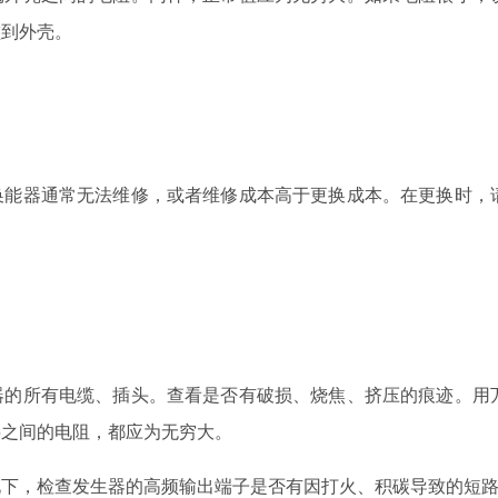
碰到外壳。
换能器通常无法维修，或者维修成本高于更换成本。在更换时，
器的所有电缆、插头。查看是否有破损、烧焦、挤压的痕迹。用
层之间的电阻，都应为无穷大。
况下，检查发生器的高频输出端子是否有因打火、积碳导致的短