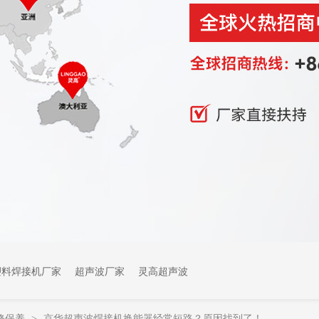
塑料焊接机厂家
超声波厂家
灵高超声波
修保养
京华超声波焊接机换能器经常短路？原因找到了！
>