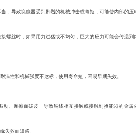
不当，导致换能器受到剧烈的机械冲击或弯矩，可能使内部的压
连接螺丝时，如果用力过猛或不均匀，巨大的应力可能会传递到
、耐温性和机械强度不达标，使用寿命短，容易早期失效。
振动、摩擦而破皮，导致铜线相互接触或接触到换能器的金属
绝缘失效而短路。