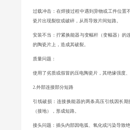
过载冲击：在焊接过程中遇到异物或工件位置
瓷片出现裂纹或破碎，从而导致片间短路。
安装不当：拧紧换能器与变幅杆（变幅器）的
的陶瓷片上，造成其破裂。
质量问题：
使用了劣质或假冒的压电陶瓷片，其绝缘强度
2.外部连接部分短路
引线破损：连接换能器的两条高压引线因长期
（接地），形成短路。
接头问题：插头内部因电弧、氧化或污染导致