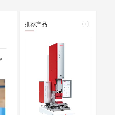
推荐产品
+
！
单一