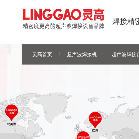
焊接精密
灵高首页
超声波焊接机
超声波焊接