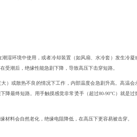
在潮湿环境中使用，或者冷却装置（如风扇、水冷套）发生冷凝
极在受潮后，绝缘性能急剧下降，导致高压下击穿短路。
过大）或散热不良的情况下工作，内部温度会急剧升高。高温会
能下降最终短路。用手触摸感觉非常烫手（超过
80-90°C）就是
绝缘材料会自然老化，绝缘电阻降低，在高压下更容易被击穿。