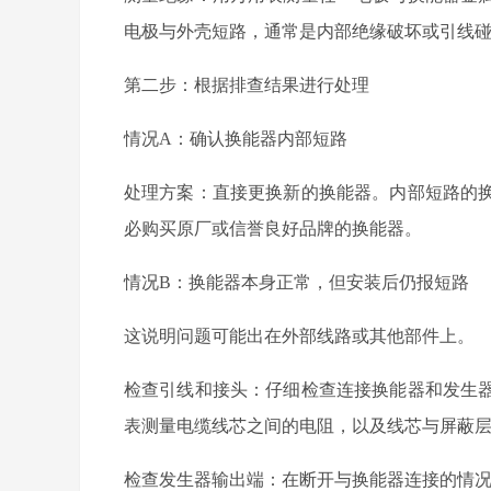
电极与外壳短路，通常是内部绝缘破坏或引线
第二步：根据排查结果进行处理
情况
A：确认换能器内部短路
处理方案：直接更换新的换能器。内部短路的
必购买原厂或信誉良好品牌的换能器。
情况
B：换能器本身正常，但安装后仍报短路
这说明问题可能出在外部线路或其他部件上。
检查引线和接头：仔细检查连接换能器和发生
表测量电缆线芯之间的电阻，以及线芯与屏蔽
检查发生器输出端：在断开与换能器连接的情