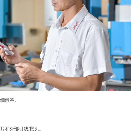
详细解答。
瓷片和外部引线
/接头。