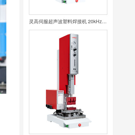
灵高伺服超声波塑料焊接机 20kHz 2000/3000W K3000 Servo