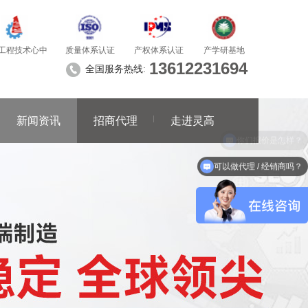
质量体系认证
产学研基地
工程技术心中
产权体系认证
13612231694
全国服务热线:
新闻资讯
招商代理
走进灵高
可以做代理 / 经销商吗？