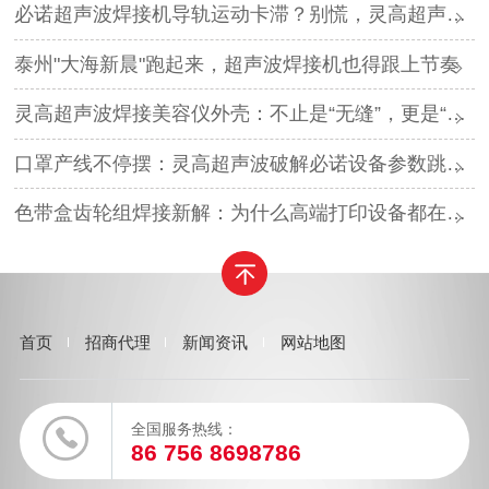
必诺超声波焊接机导轨运动卡滞？别慌，灵高超声波“四步法”精准排障
泰州"大海新晨"跑起来，超声波焊接机也得跟上节奏
灵高超声波焊接美容仪外壳：不止是“无缝”，更是“无瑕”
口罩产线不停摆：灵高超声波破解必诺设备参数跳变难题
色带盒齿轮组焊接新解：为什么高端打印设备都在转向超声波工艺？
首页
招商代理
新闻资讯
网站地图
全国服务热线：
86 756 8698786