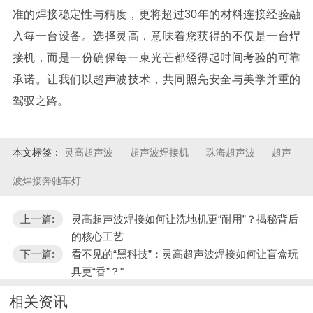
准的焊接稳定性与精度，更将超过
30
年的材料连接经验融
入每一台设备。选择灵高，意味着您获得的不仅是一台焊
接机，而是一份确保每一束光芒都经得起时间考验的可靠
承诺。让我们以超声波技术，共同照亮安全与美学并重的
驾驭之路。
本文标签：
灵高超声波
超声波焊接机
珠海超声波
超声
波焊接奔驰车灯
上一篇:
灵高超声波焊接如何让洗地机更“耐用”？揭秘背后
的核心工艺
下一篇:
看不见的“黑科技”：灵高超声波焊接如何让盲盒玩
具更“香”？"
相关资讯