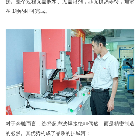
接。整个过程无需胶水、无需溶剂，亦无预热等待，通常
在
1
秒内即可完成。
对于奔驰而言，选择超声波焊接绝非偶然，而是精密制造
的必然。其优势构成了品质的护城河：