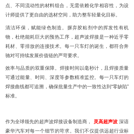
点、不同流动性的材料组合，无需依赖化学相容性，为设
计师提供了更自由的选材空间，助力整车轻量化目标。
清洁环保，赋能绿色制造。
摒弃胶粘剂中的挥发性有机
物，杜绝能耗巨大的预热工序，超声波焊接是一种近乎零
耗材、零排放的连接技术。每一只车灯的诞生，都符合奔
驰对可持续发展价值链的严苛要求。
效率与品质的双重保障。
焊接时间以毫秒计，且焊接质量
可通过能量、时间、深度等参数精准监控。每一只车灯的
焊接曲线都可追溯，确保批量生产中的一致性达到
“零缺陷”
标准。
作为全球
领先
的超声波焊接设备制造商，
灵高超声波
深谙
豪华汽车对每一个细节的苛求。我们不仅提供远超行业标