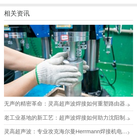
相关资讯
无声的精密革命：灵高超声波焊接如何重塑路由器外壳制造？
老工业基地的新工艺：超声波焊接如何助力沈阳制造转型？
灵高超声波：专业攻克海尔曼Herrmann焊接机电路板短路难题