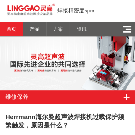
焊接精密度5μm
首页
产品
方案
资讯
维修保养
Herrmann海尔曼超声波焊接机过载保护频
繁触发，原因是什么？