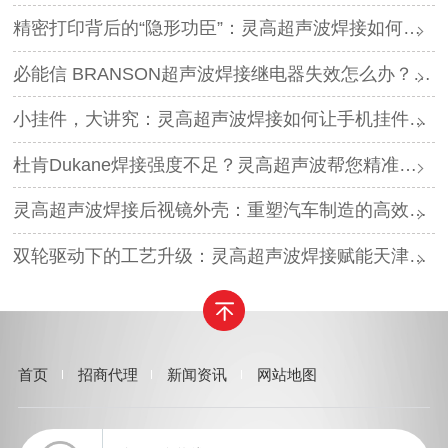
精密打印背后的“隐形功臣”：灵高超声波焊接如何让喷墨头支架更可靠？
必能信 BRANSON超声波焊接继电器失效怎么办？灵高超声波“四步维修法”精准破局
小挂件，大讲究：灵高超声波焊接如何让手机挂件更“抗造”？
杜肯Dukane焊接强度不足？灵高超声波帮您精准破局
灵高超声波焊接后视镜外壳：重塑汽车制造的高效与美学
双轮驱动下的工艺升级：灵高超声波焊接赋能天津汽车与电子产业
首页
招商代理
新闻资讯
网站地图