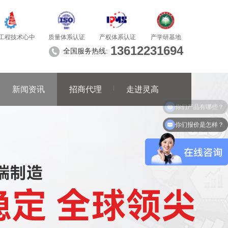
质量体系认证
产学研基地
工程技术心中
产权体系认证
13612231694
全国服务热线:
新闻资讯
招商代理
走进灵高
你们报价是怎样？