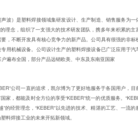
超声波）是塑料焊接领域集研发设计、生产制造、销售服务为一
”的理念，组织了一支强大的技术研发团队，携多年来积累的主
需要，不断开发具有核心竞争力的新产品。公司具有很强的非标
类专用机械设备。公司设计生产的塑料焊接设备已广泛应用于汽
客户遍布全国，部分产品远销欧美、中东及东南亚国家
EBER”公司一直的追求，凯尔博为了更好地服务于各国用户，目
，都能及时全方位的享受“KEBER”统一的优质服务。“KEBE
”的经营理念，“KEBER”以先进的技术、精湛的工艺、一流的
，为塑料焊接工业的未来开拓新领域。