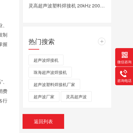
灵高超声波塑料焊接机 20kHz 2000/3000W K3000 Pro
业、
技制
热门搜索
+
掌握
超声波焊接机
微信咨询
珠海超声波焊接机
咨询电话
”、
超声波塑料焊接机厂家
消费
超声波厂家
灵高超声波
各行
返回列表