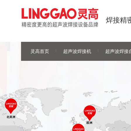
焊接精密
灵高首页
超声波焊接机
超声波焊接