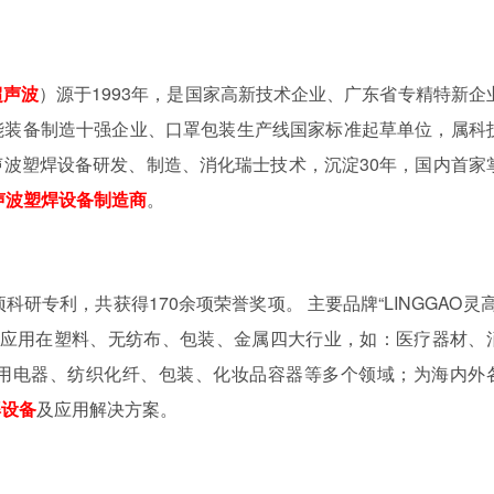
超声波
）源于1993年，是国家高新技术企业、广东省专精特新企
能装备制造十强企业、口罩包装生产线国家标准起草单位，属科
波塑焊设备研发、制造、消化瑞士技术，沉淀30年，国内首家
声波塑焊设备制造商
。
研专利，共获得170余项荣誉奖项。 主要品牌“LINGGAO灵高
等。 广泛应用在塑料、无纺布、包装、金属四大行业，如：医疗器材、
用电器、纺织化纤、包装、化妆品容器等多个领域；为海内外
焊设备
及应用解决方案。