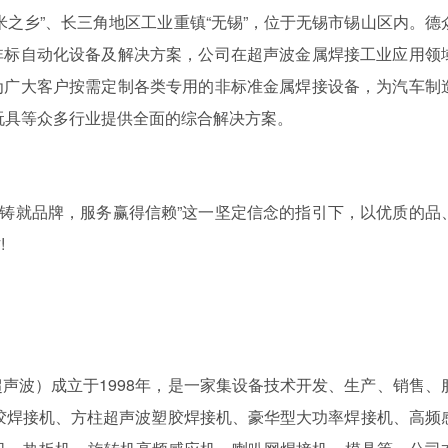
米之乡”、长三角地区工业重镇“无锡”，位于无锡市锡山区内。德
非标自动化设备及解决方案，公司在超声波金属焊接工业应用领
为广大客户按需定制各类专用的非标准金属焊接设备，为汽车制
玩具等众多行业提供全面的综合解决方案。
业铸就品牌，服务赢得信赖”这一坚定信念的指引下，以优质的品
!
声波）成立于1998年，是一家集设备技术开发、生产、销售、
胶焊接机、方柱超声波塑胶焊接机、豪华型大功率焊接机、高频