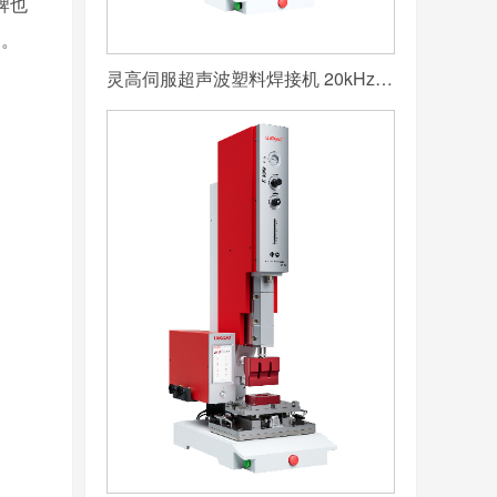
牌也
力。
灵高伺服超声波塑料焊接机 20kHz 2000/3000W K3000 Servo