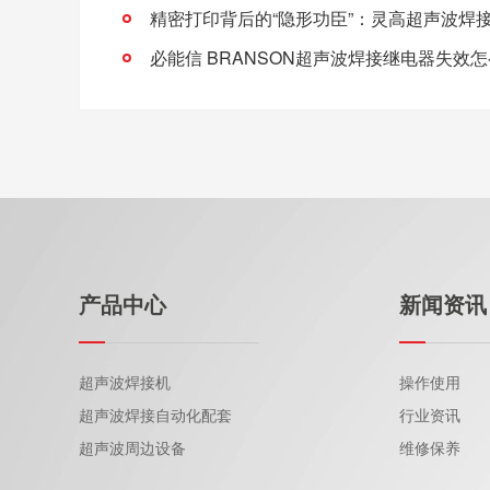
产品中心
新闻资讯
超声波焊接机
操作使用
超声波焊接自动化配套
行业资讯
超声波周边设备
维修保养