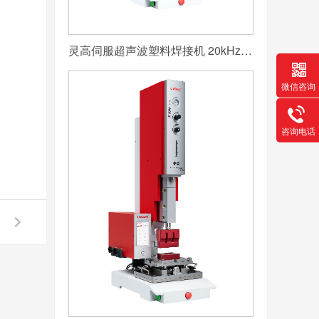
灵高伺服超声波塑料焊接机 20kHz 2000/3000W K3000 Servo
微信咨询
咨询电话