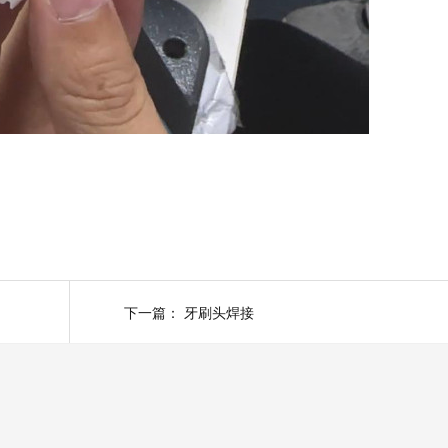
下一篇：
牙刷头焊接