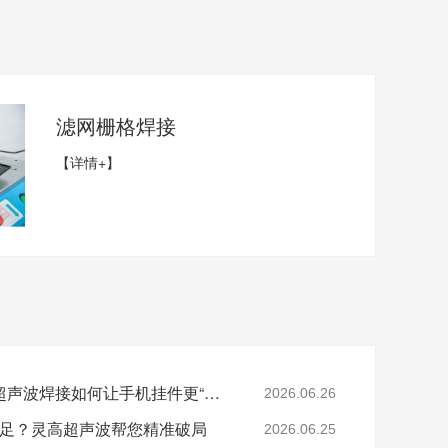
滤网栅格焊接
【详情+】
小挂件，大讲究：灵高超声波焊接如何让手机挂件更“抗造”？
2026.06.26
度不足？灵高超声波帮您精准破局
2026.06.25