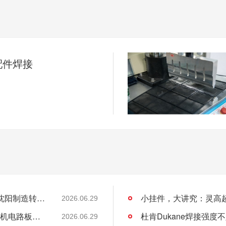
配件焊接
老工业基地的新工艺：超声波焊接如何助力沈阳制造转型？
2026.06.29
灵高超声波：专业攻克海尔曼Herrmann焊接机电路板短路难题
杜肯Dukane焊接强
2026.06.29