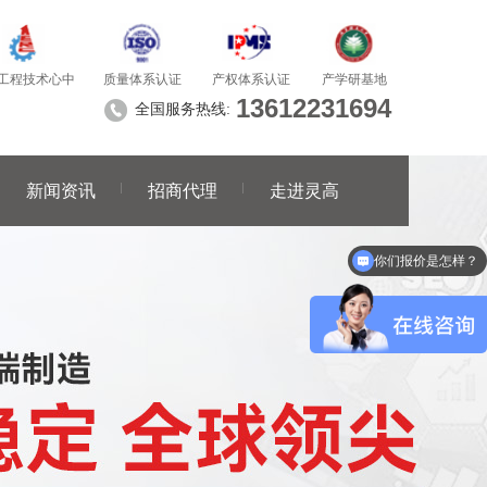
质量体系认证
产学研基地
工程技术心中
产权体系认证
13612231694
全国服务热线:
新闻资讯
招商代理
走进灵高
你们报价是怎样？