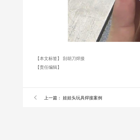
【本文标签】
刮胡刀焊接
【责任编辑】
上一篇：
娃娃头玩具焊接案例