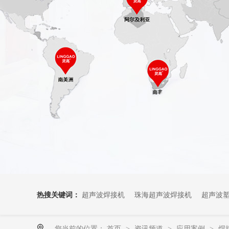
热搜关键词：
超声波焊接机
珠海超声波焊接机
超声波
您当前的位置：
首页
资讯频道
应用案例
焊
>
>
>