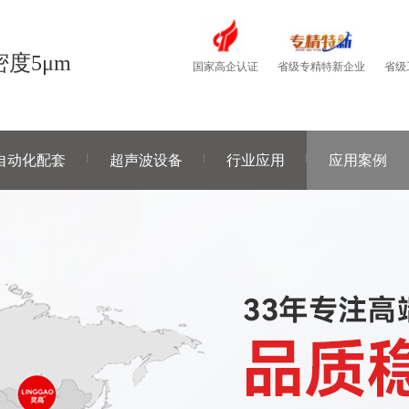
度5μm
国家高企认证
省级
省级专精特新企业
自动化配套
超声波设备
行业应用
应用案例