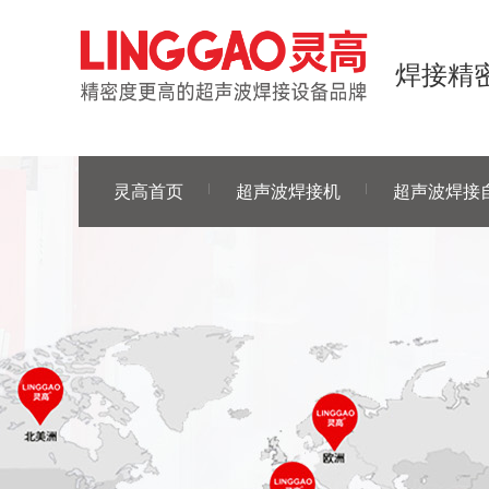
焊接精密
灵高首页
超声波焊接机
超声波焊接