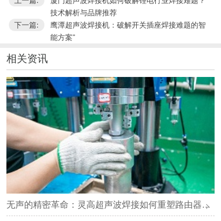
上一篇:
厦门超声波焊接机如何破解锂电行业焊接难题？
技术解析与品牌推荐
下一篇:
鹰潭超声波焊接机：破解开关插座焊接难题的智
能方案"
相关资讯
无声的精密革命：灵高超声波焊接如何重塑路由器外壳制造？