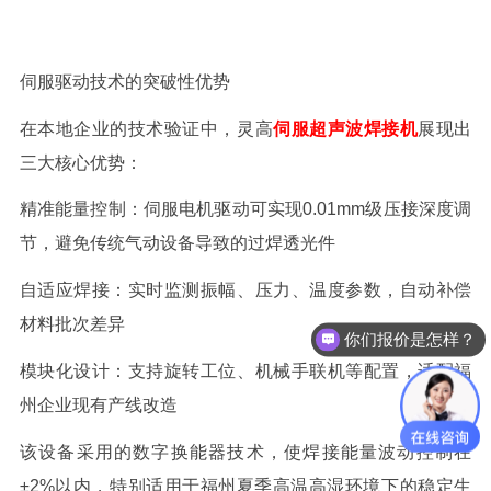
伺服驱动技术的突破性优势
在本地企业的技术验证中，灵高
伺服超声波焊接机
展现出
三大核心优势：
精准能量控制：伺服电机驱动可实现
0.01mm
级压接深度调
节，避免传统气动设备导致的过焊透光件
自适应焊接：实时监测振幅、压力、温度参数，自动补偿
材料批次差异
你们报价是怎样？
模块化设计：支持旋转工位、机械手联机等配置，适配福
州企业现有产线改造
该设备采用的数字换能器技术，使焊接能量波动控制在
±
2%
以内，特别适用于福州夏季高温高湿环境下的稳定生