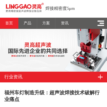
焊接精密度5μm
首页
产品
方案
资讯
行业资讯
福州车灯制造升级：超声波焊接技术破解行
业痛点