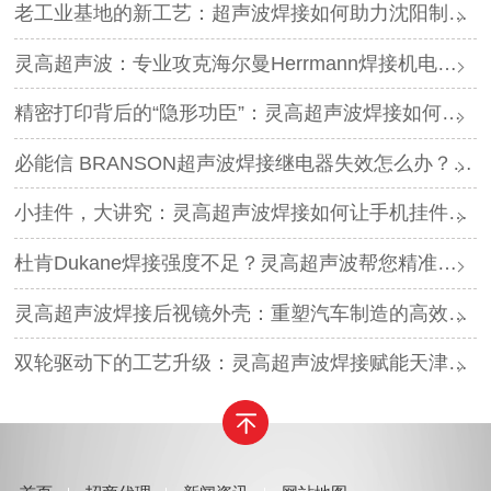
老工业基地的新工艺：超声波焊接如何助力沈阳制造转型？
灵高超声波：专业攻克海尔曼Herrmann焊接机电路板短路难题
精密打印背后的“隐形功臣”：灵高超声波焊接如何让喷墨头支架更可靠？
必能信 BRANSON超声波焊接继电器失效怎么办？灵高超声波“四步维修法”精准破局
小挂件，大讲究：灵高超声波焊接如何让手机挂件更“抗造”？
杜肯Dukane焊接强度不足？灵高超声波帮您精准破局
灵高超声波焊接后视镜外壳：重塑汽车制造的高效与美学
双轮驱动下的工艺升级：灵高超声波焊接赋能天津汽车与电子产业