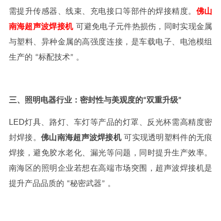
需提升传感器、线束、充电接口等部件的焊接精度。
佛山
南海
超声波焊接
机
可避免电子元件热损伤，同时实现金属
与塑料、异种金属的高强度连接，是车载电子、电池模组
生产的
标配技术
。
“
”
三、照明电器行业：密封性与美观度的
双重升级
“
”
LED
灯具、路灯、车灯等产品的灯罩、反光杯需高精度密
封焊接。
佛山南海
超声波焊接
机
可实现透明塑料件的无痕
焊接，避免胶水老化、漏光等问题，同时提升生产效率。
南海区的照明企业若想在高端市场突围，超声波焊接机是
提升产品品质的
秘密武器
。
“
”