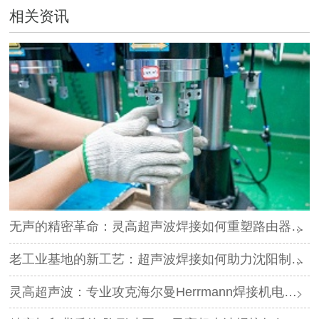
相关资讯
无声的精密革命：灵高超声波焊接如何重塑路由器外壳制造？
老工业基地的新工艺：超声波焊接如何助力沈阳制造转型？
灵高超声波：专业攻克海尔曼Herrmann焊接机电路板短路难题