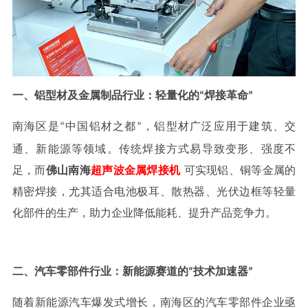
一、铝型材及金属制品行业：轻量化的
焊接革命
“
”
南海区是
中国铝材之都
，铝型材广泛应用于建筑、交
“
”
通、新能源等领域。传统焊接方式易导致变形、强度不
足，而
佛山南海
超声波金属焊接机
可实现铝、铜等金属的
精密焊接，尤其适合电池极耳、散热器、光伏边框等轻量
化部件的生产，助力企业降低能耗、提升产品竞争力。
二、汽车零部件行业：新能源赛道的
技术加速器
“
”
随着新能源汽车爆发式增长，南海区的汽车零部件企业亟