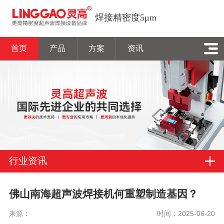
焊接精密度5μm
首页
产品
方案
资讯
行业资讯
佛山南海超声波焊接机何重塑制造基因？
来源：
时间：2025-06-20