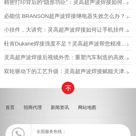
精密打印背后的“隐形功臣”：灵高超声波焊接如何让喷墨头支架更可靠？
必能信 BRANSON超声波焊接继电器失效怎么办？灵高超声波“四步维修法”精准破局
小挂件，大讲究：灵高超声波焊接如何让手机挂件更“抗造”？
杜肯Dukane焊接强度不足？灵高超声波帮您精准破局
灵高超声波焊接后视镜外壳：重塑汽车制造的高效与美学
双轮驱动下的工艺升级：灵高超声波焊接赋能天津汽车与电子产业
首页
招商代理
新闻资讯
网站地图
全国服务热线：