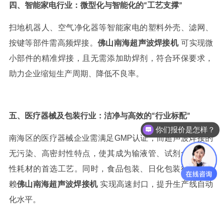
四、智能家电行业：微型化与智能化的
工艺支撑
“
”
扫地机器人、空气净化器等智能家电的塑料外壳、滤网、
按键等部件需高频焊接。
佛山南海
超声波焊接
机
可实现微
小部件的精准焊接，且无需添加助焊剂，符合环保要求，
助力企业缩短生产周期、降低不良率。
五、医疗器械及包装行业：洁净与高效的
行业标配
“
”
你们报价是怎样？
南海区的医疗器械企业需满足
GMP
认证，而超声波焊接的
无污染、高密封性特点，使其成为输液管、试剂盒、一次
性耗材的首选工艺。同时，食品包装、日化包装行业也依
赖
佛山南海
超声波焊接
机
实现高速封口，提升生产线自动
化水平。