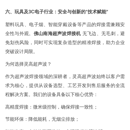
六、玩具及
3C
电子行业：安全与创新的
技术赋能
“
”
塑料玩具、电子烟、智能穿戴设备等产品的焊接需兼顾安
全性与外观。
佛山南海
超声波焊接
机
无飞边、无毛刺，避
免划伤风险，同时可实现复杂造型的精准焊接，助力企业
突破设计局限。
为何选择
灵高
超声波？
作为超声波焊接领域的深耕者，
灵高
超声波始终以客户需
求为核心，提供从设备选型、工艺开发到售后服务的全流
程解决方案。我们的设备具备以下核心优势：
高精度焊接：微米级控制，确保焊接一致性；
节能环保：降低能耗，无烟尘排放；