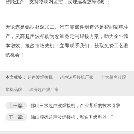
智能生产：支持物联网监控，实现远程故障诊断；
无论您是铝型材深加工、汽车零部件制造还是智能家电生
产，
灵高
超声波都能为您量身定制焊接方案，助力企业降
本增效、抢占市场先机！立即联系我们，获取免费工艺测
试机会！
本文标签：
超声波焊接机
超声波焊接机厂家
十大超声波焊
接机品牌
珠海超声波厂家
上一篇:
佛山三水超声波焊接机，产业背后的技术引擎
下一篇:
佛山顺德超声波焊接机，智造升级利器！"