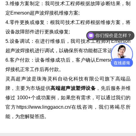
3.维修方案制定：我司技术工程师根据故障诊断结果，制
定Emerson超声波焊接机维修方案;
4.零件更换或修复：根我司技术工程师根据维修方案，将
设备故障部件进行更换或修复;
你们报价是怎样？
5.设备调试：在进行维修后，我司技术工程师对Emerson
超声波焊接机进行调试，以确保所有功能都正常运行。
6.客户付款：设备维修成功后，客户确认Emerson超声波
焊接机正常工作后再付款。
灵高超声波是珠海灵科自动化科技有限公司旗下高端品
牌，主要为市场提供
高端超声波塑焊设备
，先后服务并维
修过
1000+个成功案例，如果您有需求，可以通过我们的
官方https://www.linggaocn.cn/在线咨询，我们将竭尽所
能，为您解疑答惑。