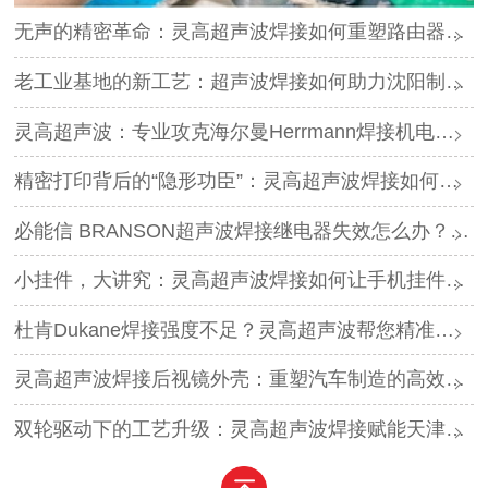
无声的精密革命：灵高超声波焊接如何重塑路由器外壳制造？
老工业基地的新工艺：超声波焊接如何助力沈阳制造转型？
灵高超声波：专业攻克海尔曼Herrmann焊接机电路板短路难题
精密打印背后的“隐形功臣”：灵高超声波焊接如何让喷墨头支架更可靠？
必能信 BRANSON超声波焊接继电器失效怎么办？灵高超声波“四步维修法”精准破局
小挂件，大讲究：灵高超声波焊接如何让手机挂件更“抗造”？
杜肯Dukane焊接强度不足？灵高超声波帮您精准破局
灵高超声波焊接后视镜外壳：重塑汽车制造的高效与美学
双轮驱动下的工艺升级：灵高超声波焊接赋能天津汽车与电子产业