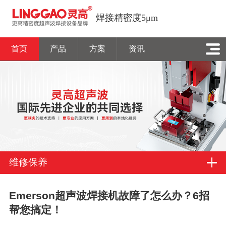
焊接精密度5μm
首页
产品
方案
资讯
维修保养
Emerson超声波焊接机故障了怎么办？6招
帮您搞定！