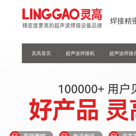
焊接精密
灵高首页
超声波焊接机
超声波焊接