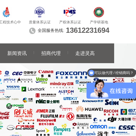
质量体系认证
产学研基地
工程技术心中
产权体系认证
13612231694
全国服务热线:
新闻资讯
招商代理
走进灵高
可以做代理 / 经销商吗？