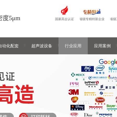
度5μm
国家高企认证
省级
省级专精特新企业
自动化配套
超声波设备
行业应用
应用案例