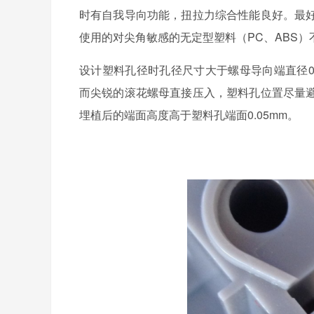
时有自我导向功能，扭拉力综合性能良好。最
使用的对尖角敏感的无定型塑料（PC、ABS
设计塑料孔径时孔径尺寸大于螺母导向端直径0
而尖锐的滚花螺母直接压入，塑料孔位置尽量
埋植后的端面高度高于塑料孔端面0.05mm。