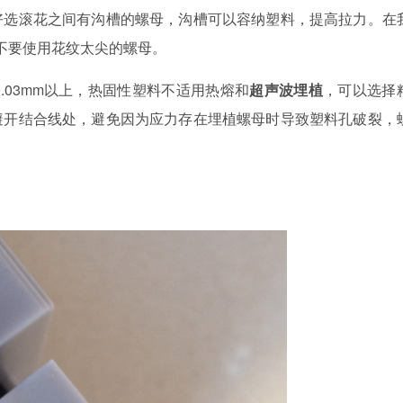
好选滚花之间有沟槽的螺母，沟槽可以容纳塑料，提高拉力。在
）不要使用花纹太尖的螺母。
.03mm以上，热固性塑料不适用热熔和
超声波埋植
，可以选择
避开结合线处，避免因为应力存在埋植螺母时导致塑料孔破裂，