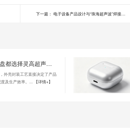
下一篇：
电子设备产品设计与“珠海超声波”焊接工艺（上）
为何主流U盘都选择灵高超声波焊接？揭秘高效封装背后的技术优势
域，外壳封装工艺直接决定了产品
度及生产效率。...
【详情+】