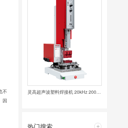
也不
灵高超声波塑料焊接机 20kHz 2000/3000W K3000 Pro
。因
热门搜索
+