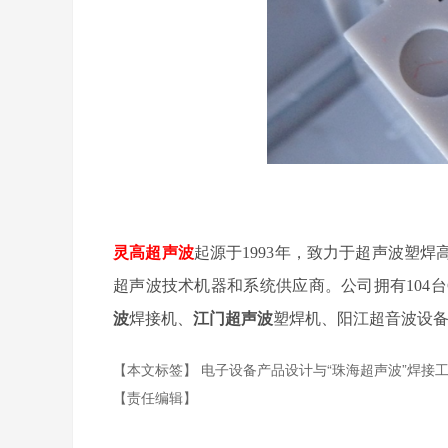
灵高超声波
起源于
1993年，致力于超声波塑
超声波技术机器和系统供应商。公司拥有104台
波
焊接机、
江门超声波
塑焊机、阳江超音波设
【本文标签】
电子设备产品设计与“珠海超声波”焊接
【责任编辑】