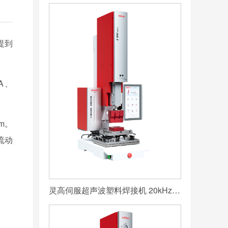
提到
A、
m。
流动
灵高伺服超声波塑料焊接机 20kHz 2000/3000W K3000 Servo