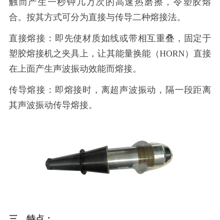
触而产生一秒钟几万次的高速热磨擦，令塑胶熔
合。按其方式可分为直接与传导二种熔接法。
直接熔接：即先使材质如线或带相互重叠，固定于
塑胶熔接机之夹具上，让其能量换能（
HORN）直接
在上面产生声波振动效能而熔接。
传导熔接：即熔接时，离超声波振动，隔一段距离
其声波振动传导熔接。
三、特点：