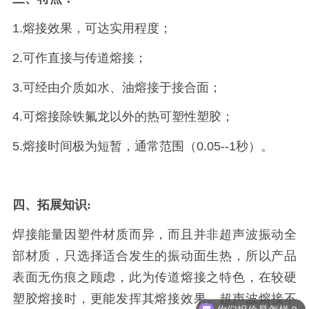
1.熔接效果，可达实用程度；
2.可作直接与传道熔接；
3.可经由介质如水、油熔接于接合面；
4.可熔接除铁氟龙以外的热可塑性塑胶；
5.熔接时间极为短暂，通常范围（0.05--1秒）。
四、拓展知识
:
焊接能量因塑件材质而异，而且并非超声波振动全
部材质，只选择适合发生的振动面生热，所以产品
表面无伤痕之顾虑，此为传道熔接之特色，在较硬
你们报价是怎样？
塑胶熔接时，更能发挥其熔接效果。超声波熔接不