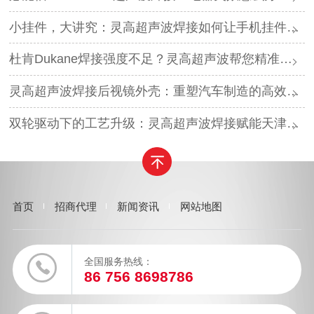
小挂件，大讲究：灵高超声波焊接如何让手机挂件更“抗造”？
杜肯Dukane焊接强度不足？灵高超声波帮您精准破局
灵高超声波焊接后视镜外壳：重塑汽车制造的高效与美学
双轮驱动下的工艺升级：灵高超声波焊接赋能天津汽车与电子产业
首页
招商代理
新闻资讯
网站地图
全国服务热线：
86 756 8698786