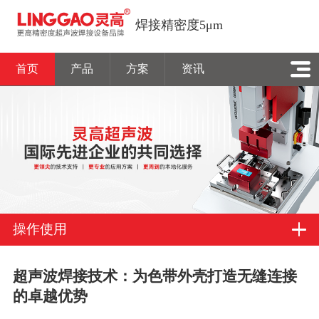
焊接精密度5μm
首页
产品
方案
资讯
操作使用
超声波焊接技术：为色带外壳打造无缝连接
的卓越优势