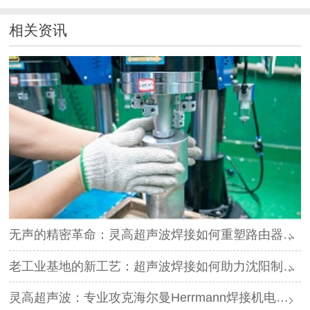
相关资讯
无声的精密革命：灵高超声波焊接如何重塑路由器外壳制造？
老工业基地的新工艺：超声波焊接如何助力沈阳制造转型？
灵高超声波：专业攻克海尔曼Herrmann焊接机电路板短路难题