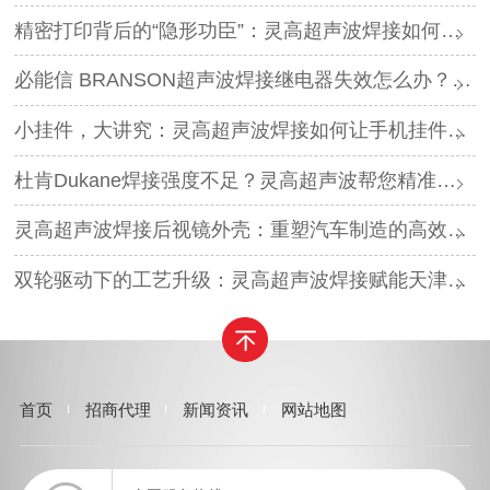
精密打印背后的“隐形功臣”：灵高超声波焊接如何让喷墨头支架更可靠？
必能信 BRANSON超声波焊接继电器失效怎么办？灵高超声波“四步维修法”精准破局
小挂件，大讲究：灵高超声波焊接如何让手机挂件更“抗造”？
杜肯Dukane焊接强度不足？灵高超声波帮您精准破局
灵高超声波焊接后视镜外壳：重塑汽车制造的高效与美学
双轮驱动下的工艺升级：灵高超声波焊接赋能天津汽车与电子产业
首页
招商代理
新闻资讯
网站地图