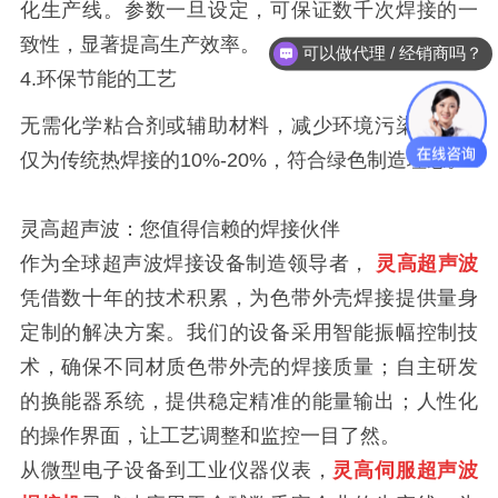
化生产线。参数一旦设定，可保证数千次焊接的一
致性，显著提高生产效率。
可以做代理 / 经销商吗？
4.环保节能的工艺
无需化学粘合剂或辅助材料，减少环境污染。能耗
仅为传统热焊接的10%-20%，符合绿色制造理念。
灵高超声波：您值得信赖的焊接伙伴
作为全球超声波焊接设备制造领导者，
灵高超声波
凭借数十年的技术积累，为色带外壳焊接提供量身
定制的解决方案。我们的设备采用智能振幅控制技
术，确保不同材质色带外壳的焊接质量；自主研发
的换能器系统，提供稳定精准的能量输出；人性化
的操作界面，让工艺调整和监控一目了然。
从微型电子设备到工业仪器仪表，
灵高伺服超声波