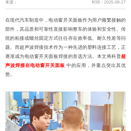
来源：
时间：2025-08-27
在现代汽车制造中，电动窗开关面板作为用户频繁接触的
部件，其品质和可靠性直接影响整车的体验和安全性。传
统的粘接或螺丝固定方式往往存在效率低、耐久性差等问
题。而超声波焊接技术作为一种先进的塑料连接工艺，正
逐渐成为
电动窗开关面板
焊接
的首选方法。本文将科普
超
声波焊接在电动窗开关面板
中的应用，并重点突出其优
势。