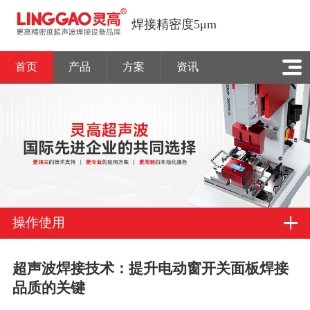
焊接精密度5μm
首页
产品
方案
资讯
操作使用
超声波焊接技术：提升电动窗开关面板焊接
品质的关键