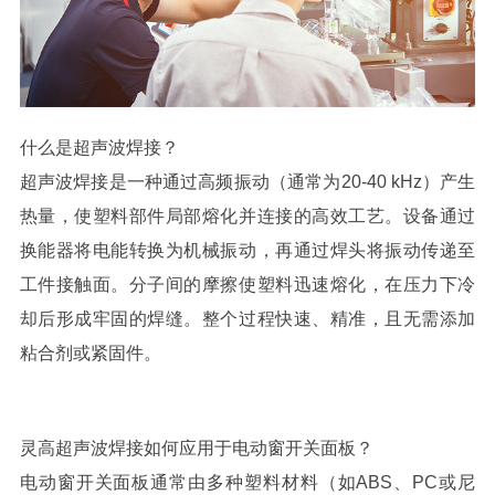
什么是超声波焊接？
超声波焊接是一种通过高频振动（通常为
20-40 kHz
）产生
热量，使塑料部件局部熔化并连接的高效工艺。设备通过
换能器将电能转换为机械振动，再通过焊头将振动传递至
工件接触面。分子间的摩擦使塑料迅速熔化，在压力下冷
却后形成牢固的焊缝。整个过程快速、精准，且无需添加
粘合剂或紧固件。
灵高
超声波焊接如何应用于电动窗开关面板？
电动窗开关面板通常由多种塑料材料（如
ABS
、
PC
或尼