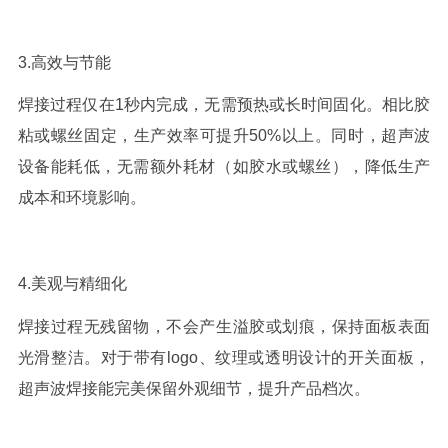
3.
高效与节能
焊接过程仅在
1
秒内完成，无需预热或长时间固化。相比胶
粘或螺丝固定，生产效率可提升
50%
以上。同时，超声波
设备能耗低，无需额外耗材（如胶水或螺丝），降低生产
成本和环境影响。
4.
美观与精细化
焊接过程无残留物，不会产生溢胶或划痕，保持面板表面
光滑整洁。对于带有
logo
、纹理或透明设计的开关面板，
超声波焊接能完美保留外观细节，提升产品档次。