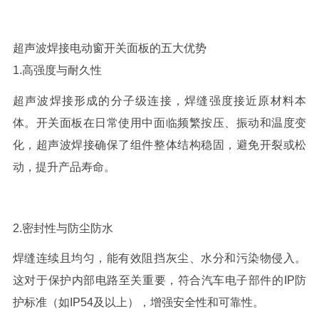
超声波焊接电动窗开关面板的五大优势
1.
高强度与耐久性
超声波焊接形成的分子级连接，焊缝强度接近原材料本
体。开关面板在日常使用中面临频繁按压、振动和温度变
化，超声波焊接确保了组件整体结构稳固，避免开裂或松
动，提升产品寿命。
2.
密封性与防尘防水
焊缝连续且均匀，能有效阻挡灰尘、水分和污染物侵入。
这对于保护内部电路至关重要，符合汽车电子部件的
IP
防
护标准（如
IP54
及以上），增强安全性和可靠性。