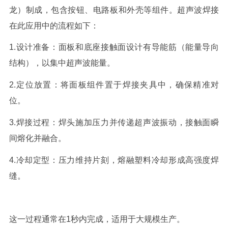
龙）制成，包含按钮、电路板和外壳等组件。超声波焊接
在此应用中的流程如下：
1.
设计准备：
面板和底座接触面设计有导能筋（能量导向
结构），以集中超声波能量。
2.
定位放置：
将面板组件置于焊接夹具中，确保精准对
位。
3.
焊接过程：
焊头施加压力并传递超声波振动，接触面瞬
间熔化并融合。
4.
冷却定型：
压力维持片刻，熔融塑料冷却形成高强度焊
缝。
这一过程通常在
1
秒内完成，适用于大规模生产。