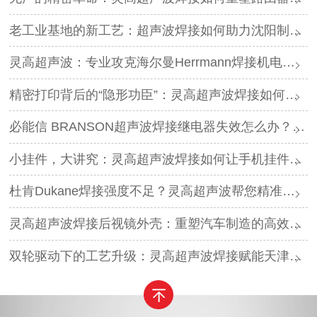
老工业基地的新工艺：超声波焊接如何助力沈阳制造转型？
灵高超声波：专业攻克海尔曼Herrmann焊接机电路板短路难题
精密打印背后的“隐形功臣”：灵高超声波焊接如何让喷墨头支架更可靠？
必能信 BRANSON超声波焊接继电器失效怎么办？灵高超声波“四步维修法”精准破局
小挂件，大讲究：灵高超声波焊接如何让手机挂件更“抗造”？
杜肯Dukane焊接强度不足？灵高超声波帮您精准破局
灵高超声波焊接后视镜外壳：重塑汽车制造的高效与美学
双轮驱动下的工艺升级：灵高超声波焊接赋能天津汽车与电子产业