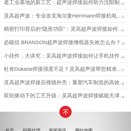
老工业基地的新工艺：超声波焊接如何助力沈阳制造转型？
灵高超声波：专业攻克海尔曼Herrmann焊接机电路板短路难题
精密打印背后的“隐形功臣”：灵高超声波焊接如何让喷墨头支架更可靠？
必能信 BRANSON超声波焊接继电器失效怎么办？灵高超声波“四步维修法”精准破局
小挂件，大讲究：灵高超声波焊接如何让手机挂件更“抗造”？
杜肯Dukane焊接强度不足？灵高超声波帮您精准破局
灵高超声波焊接后视镜外壳：重塑汽车制造的高效与美学
双轮驱动下的工艺升级：灵高超声波焊接赋能天津汽车与电子产业
首页
招商代理
新闻资讯
网站地图