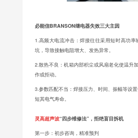
必能信BRANSON继电器失效三大主因
1.高频大电流冲击：焊接往往采用短时高功
坑，导致接触电阻增大、发热异常。
2.散热不良：机箱内部积尘或风扇老化使温升
作或拒动。
3.参数匹配不当：焊接压力、时间、振幅等设
短其电气寿命。
灵高超声波
“四步维修法”，拒绝盲目拆机
第一步：初步咨询，精准预判