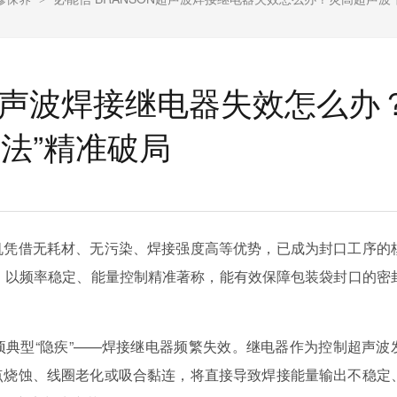
N超声波焊接继电器失效怎么办
法”精准破局
机凭借无耗材、无污染、焊接强度高等优势，已成为封口工序的
，以频率稳定、能量控制精准著称，能有效保障包装袋封口的密
典型“隐疾”——焊接继电器频繁失效。继电器作为控制超声波
点烧蚀、线圈老化或吸合黏连，将直接导致焊接能量输出不稳定