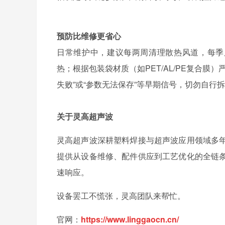
预防比维修更省心
日常维护中，建议每两周清理散热风道，每季
热；根据包装袋材质（如PET/AL/PE复合
失败”或“参数无法保存”等早期信号，切勿自
关于灵高超声波
灵高超声波深耕塑料焊接与超声波应用领域多
提供从设备维修、配件供应到工艺优化的全链
速响应。
设备罢工不慌张，灵高团队来帮忙。
官网：
https://www.linggaocn.cn/