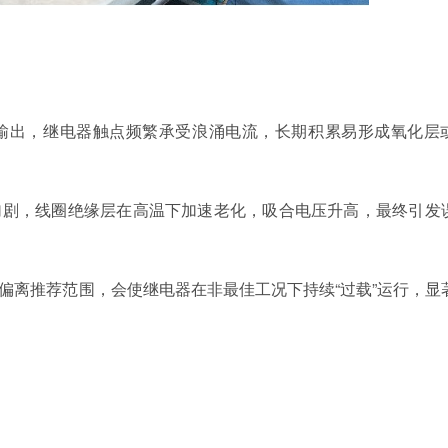
率输出，继电器触点频繁承受浪涌电流，长期积累易形成氧化层
加剧，线圈绝缘层在高温下加速老化，吸合电压升高，最终引发
置偏离推荐范围，会使继电器在非最佳工况下持续“过载”运行，显