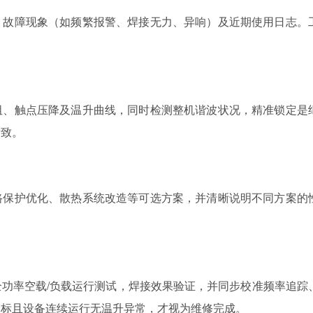
、故障现象（如频繁报警、焊接无力、异响）及近期使用日志。
阻、触点压降及温升曲线，同时检测整机谐波状况，精准锁定是
所致。
路保护优化、散热系统改造等可选方案，并清晰说明不同方案的
功率空载/负载运行测试，焊接效果验证，并同步校准频率追踪
达标且设备连续运行无温升异常，才视为维修完成。