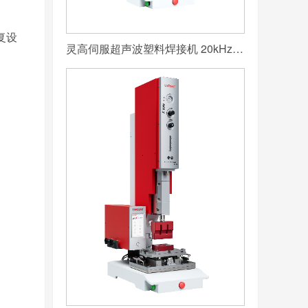
复设
灵高伺服超声波塑料焊接机 20kHz 2000/3000W K3000 Servo