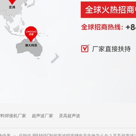
塑料焊接机厂家
超声波厂家
灵高超声波
修保养
必能信 BRANSON超声波焊接继电器失效怎么办？灵高超声波
>