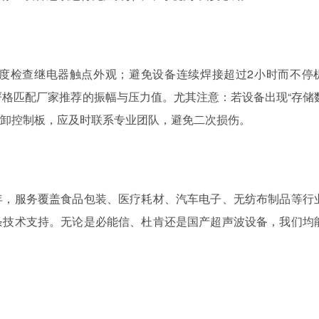
度检查继电器触点外观；避免设备连续焊接超过2小时而不停
膜）严格匹配厂家推荐的振幅与压力值。尤其注意：若设备出现“存储
行拆卸控制板，应及时联系专业团队，避免二次损伤。
年，服务覆盖食品包装、医疗耗材、汽车电子、无纺布制品等行
条技术支持。无论是必能信、杜肯还是国产超声波设备，我们均