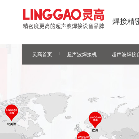
焊接精密
灵高首页
超声波焊接机
超声波焊接