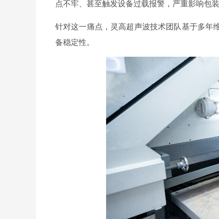
点不牢、甚至触发设备过载报警，严重影响包
针对这一痛点，灵高超声波技术团队基于多年
备稳定性。