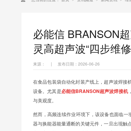
必能信 BRANSO
灵高超声波“四步维修
来源：
|
发布日期：2026-06-26
在食品包装袋自动化封装产线上，超声波焊接
设备。尤其是
必能信BRANSON超声波焊接机
与美观度。
然而，高频连续作业环境下，该设备也面临一项
器与换能器能量通断的关键元件，一旦出现触