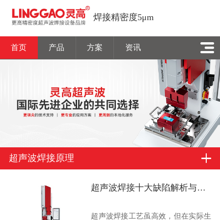
焊接精密度5μm
首页
产品
方案
资讯
超声波焊接原理
超声波焊接十大缺陷解析与解决方案
超声波焊接工艺虽高效，但在实际生