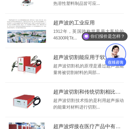
热溶性塑料制品皆可应...
超声波的工业应用
1912年，英国跨称世界最大客轮的
你们报价是怎样？
46300吨Tit...
超声波切割能应用于软质产品吗？
超声波切割机的原理是通过超声波能
量将被切割材料的局部...
超声波切割和传统切割相比有什么优势？
超声波切割技术指的是利用超声振动
的能量对材料进行切割...
超声波焊接在医疗产品中有什么优势？