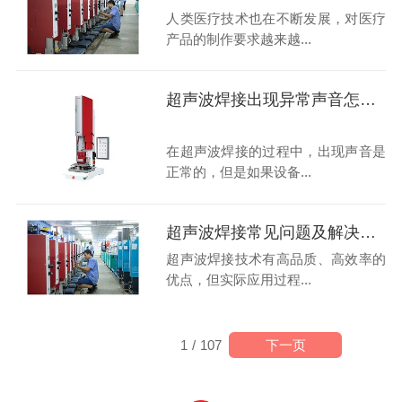
人类医疗技术也在不断发展，对医疗
产品的制作要求越来越...
超声波焊接出现异常声音怎么办？
在超声波焊接的过程中，出现声音是
正常的，但是如果设备...
超声波焊接常见问题及解决办法
超声波焊接技术有高品质、高效率的
优点，但实际应用过程...
下一页
1
/
107