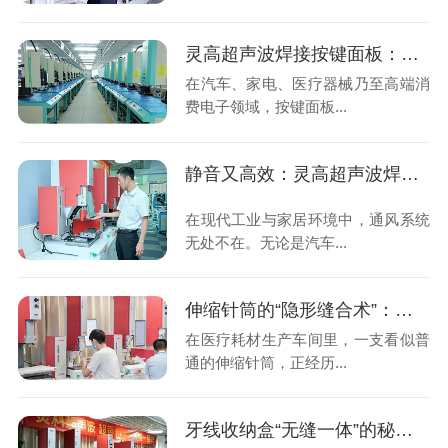
灵高超声波焊接按键面板：不止是“粘牢”，更是工艺革新
在汽车、家电、医疗器械乃至高端消
费电子领域，按键面板...
静音又高效：灵高超声波焊接如何让通风叶片“脱胎换骨”？
在现代工业与家居环境中，通风系统
无处不在。无论是汽车...
伸缩针筒的“隐形缝合术”：灵高超声波焊接如何重塑医疗包装品质？
在医疗耗材生产车间里，一支看似普
通的伸缩针筒，正经历...
牙线收纳盒“无缝一体”的秘密：为什么高端品牌都在用超声波焊接？