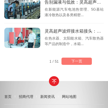
告别漏液与低效：灵高超声波焊接如何重塑冷却管接头工艺？
在新能源汽车电池热管理、5G基站
液冷散热以及各类精密...
灵高超声波焊接水箱接头：告别漏水隐患，高效密封的工业革命
在热水器、太阳能水箱、汽车散热器
等产品的制造中，水箱...
下一页
1
/
51
首页
招商代理
新闻资讯
网站地图