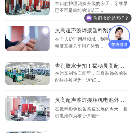
在口腔护理消费升级的今天，牙线早
已不再是单纯的清洁工...
你们报价是怎样？
灵高超声波焊接塑料刮毛刀：重新定义精密与卫生的制造标准
在个人护理用品领域，刮毛刀的制造
精度直接关乎用户体验...
告别胶水卡扣！揭秘灵高超声波焊接如何让车身装饰条焊得更牢、更美
在汽车制造车间里，车身装饰条的装
配往往被视为一道“细...
灵高超声波焊接相机电池外壳：高效、精密与安全的革命性突破
在数码影像设备高速发展的今天，相
机电池作为核心供能部...