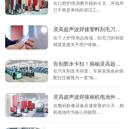
在口腔护理消费升级的今天，牙线早
已不再是单纯的清洁工...
灵高超声波焊接塑料刮毛刀：重新定义精密与卫生的制造标准
在个人护理用品领域，刮毛刀的制造
精度直接关乎用户体验...
告别胶水卡扣！揭秘灵高超声波焊接如何让车身装饰条焊得更牢、更美
在汽车制造车间里，车身装饰条的装
配往往被视为一道“细...
灵高超声波焊接相机电池外壳：高效、精密与安全的革命性突破
在数码影像设备高速发展的今天，相
机电池作为核心供能部...