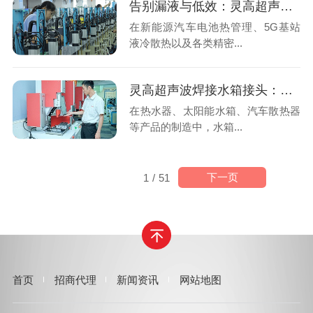
告别漏液与低效：灵高超声波焊接如何重塑冷却管接头工艺？
在新能源汽车电池热管理、5G基站
液冷散热以及各类精密...
灵高超声波焊接水箱接头：告别漏水隐患，高效密封的工业革命
在热水器、太阳能水箱、汽车散热器
等产品的制造中，水箱...
下一页
1
/
51
首页
招商代理
新闻资讯
网站地图