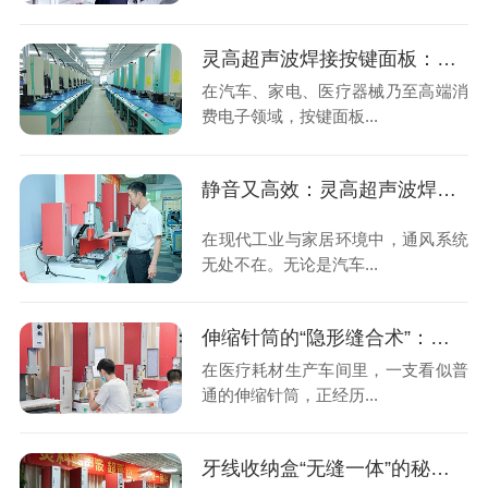
灵高超声波焊接按键面板：不止是“粘牢”，更是工艺革新
在汽车、家电、医疗器械乃至高端消
费电子领域，按键面板...
静音又高效：灵高超声波焊接如何让通风叶片“脱胎换骨”？
在现代工业与家居环境中，通风系统
无处不在。无论是汽车...
伸缩针筒的“隐形缝合术”：灵高超声波焊接如何重塑医疗包装品质？
在医疗耗材生产车间里，一支看似普
通的伸缩针筒，正经历...
牙线收纳盒“无缝一体”的秘密：为什么高端品牌都在用超声波焊接？