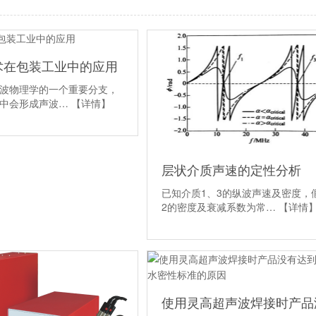
术在包装工业中的应用
波物理学的一个重要分支，
当中会形成声波…
【详情】
层状介质声速的定性分析
已知介质1、3的纵波声速及密度，
2的密度及衰减系数为常…
【详情