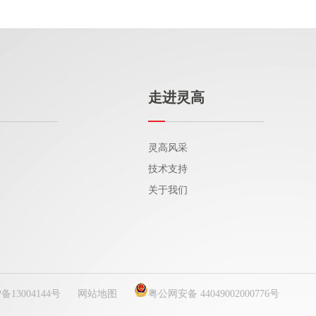
走进灵高
灵高风采
技术支持
关于我们
P备13004144号
网站地图
粤公网安备 44049002000776号