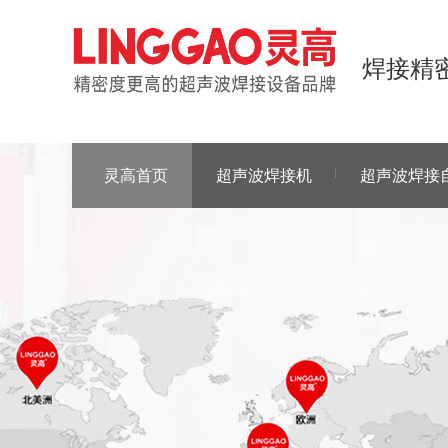
焊接精密
灵高首页
超声波焊接机
超声波焊接