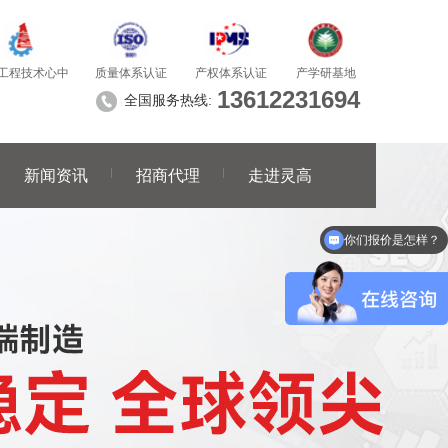
质量体系认证
产学研基地
工程技术心中
产权体系认证
13612231694
全国服务热线:
新闻资讯
招商代理
走进灵高
你们报价是怎样？