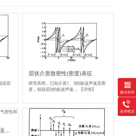
层状介质致密性(密度)表征
假设层
研究表明，已知介质1、3的纵波声速及密
】
度，假设层2的纵波声速…
【详情】
微信咨询
咨询电话
使用灵高超声波焊接时产品没有达到气密性和水密性标准的原因