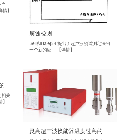
业当
详情】
腐蚀检测
Bell和Haie[34]提出了超声波频谱测定法的
一个新的应…
【详情】
灵高超声波在电子电讯产品的应用
的相关
情】
灵高超声波换能器温度过高的原因