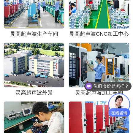
灵高超声波生产车间
灵高超声波CNC加工中心
你们报价是怎样？
灵高超声波外景
灵高超声波加工车间