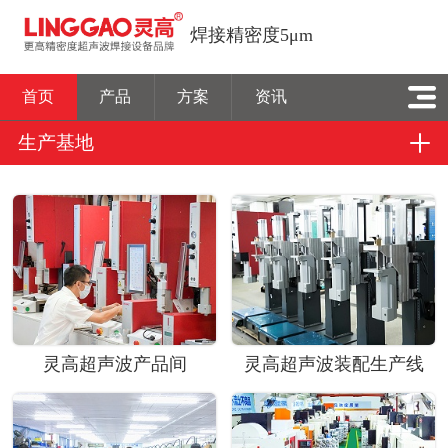
焊接精密度5μm
首页
产品
方案
资讯
生产基地
灵高超声波产品间
灵高超声波装配生产线