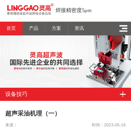
焊接精密度5μm
首页
产品
方案
资讯
设备技巧
超声采油机理（一）
来源：
时间：2023-05-16