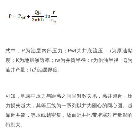
式中，P为油层内部压力；Pwf为井底流压；μ为原油黏
度；K为地层渗透率；rw为井筒半径：r为供油半径；Q为
油井产量；h为油层厚度。
可知，地层中压力与距离之间呈对数关系，离井越近，压
力损失越大，其等压线为一系列以井为圆心的同心圆。越
靠近井简，等压线越密集，故而近井地带堵塞对产量影响
特别大。