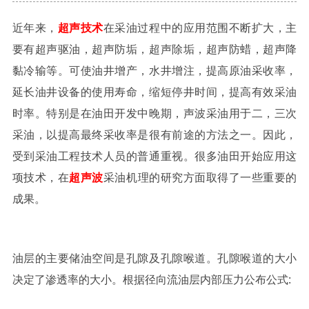
近年来，
超声技术
在采油过程中的应用范围不断扩大，主
要有超声驱油，超声防垢，超声除垢，超声防蜡，超声降
黏冷输等。可使油井增产，水井增注，提高原油采收率，
延长油井设备的使用寿命，缩短停井时间，提高有效采油
时率。特别是在油田开发中晚期，声波采油用于二，三次
采油，以提高最终采收率是很有前途的方法之一。因此，
受到采油工程技术人员的普通重视。很多油田开始应用这
项技术，在
超声波
采油机理的研究方面取得了一些重要的
成果。
油层的主要储油空间是孔隙及孔隙喉道。孔隙喉道的大小
决定了渗透率的大小。根据径向流油层内部压力公布公式: