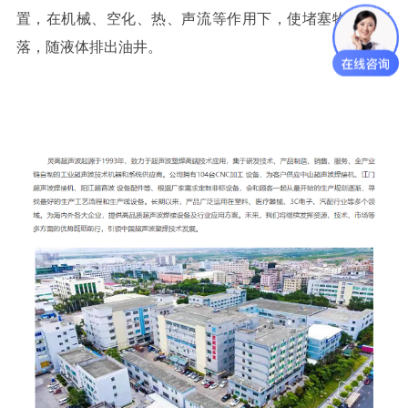
置，在机械、空化、热、声流等作用下，使堵塞物疏松脱
落，随液体排出油井。