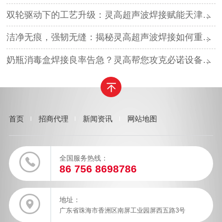
双轮驱动下的工艺升级：灵高超声波焊接赋能天津汽车与电子产业
洁净无痕，强韧无缝：揭秘灵高超声波焊接如何重塑吸尘器焊接工艺
奶瓶消毒盒焊接良率告急？灵高帮您攻克必诺设备继电器失效难题
首页
招商代理
新闻资讯
网站地图
全国服务热线：
86 756 8698786
地址：
广东省珠海市香洲区南屏工业园屏西五路3号