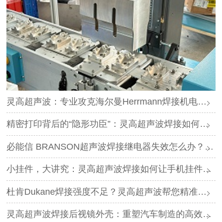
灵高超声波：专业攻克海尔曼Herrmann焊接机电路板短路难题
精密打印背后的“隐形功臣”：灵高超声波焊接如何让喷墨头支架更可靠？
必能信 BRANSON超声波焊接继电器失效怎么办？灵高超声波“四步维修法”精准破局
小挂件，大讲究：灵高超声波焊接如何让手机挂件更“抗造”？
杜肯Dukane焊接强度不足？灵高超声波帮您精准破局
灵高超声波焊接后视镜外壳：重塑汽车制造的高效与美学