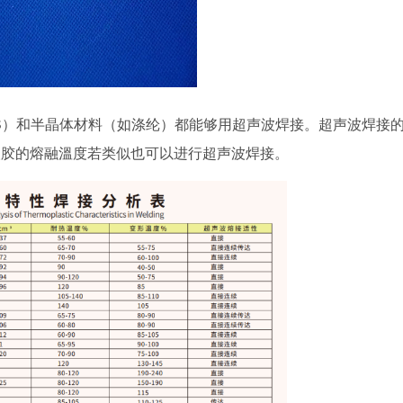
S）和半晶体材料（如涤纶）都能够用超声波焊接。超声波焊接
塑胶的熔融溫度若类似也可以进行超声波焊接。