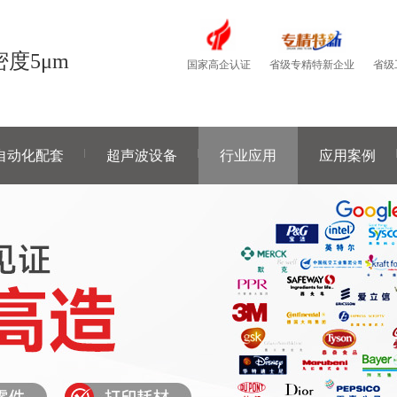
度5μm
国家高企认证
省级
省级专精特新企业
自动化配套
超声波设备
行业应用
应用案例