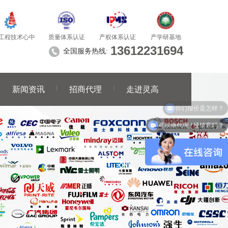
质量体系认证
产学研基地
工程技术心中
产权体系认证
13612231694
全国服务热线:
新闻资讯
招商代理
走进灵高
可以做代理 / 经销商吗？