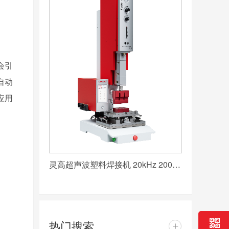
会引
自动
应用
灵高超声波塑料焊接机 20kHz 2000/3000W K3000 Pro
热门搜索
+