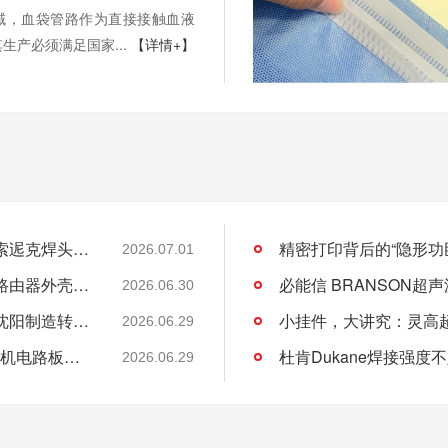
域，血袋管路作为直接接触血液
生产必须满足国家...
【详情+】
车顶遮阳板焊接总出问题？灵高帮您搞定泰索迡克焊头设计缺陷
2026.07.01
无声的精密革命：灵高超声波焊接如何重塑路由器外壳制造？
2026.06.30
老工业基地的新工艺：超声波焊接如何助力沈阳制造转型？
2026.06.29
灵高超声波：专业攻克海尔曼Herrmann焊接机电路板短路难题
杜肯Dukane焊接强
2026.06.29