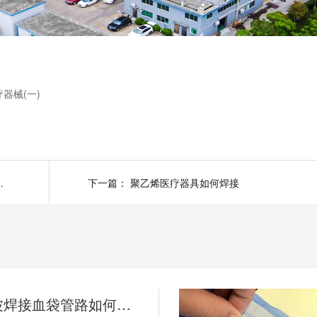
器械(一)
用于医疗器械(二)
下一篇：
聚乙烯医疗器具如何焊接
灵高超声波焊接血袋管路如何满足医疗器械GMP认证要求？