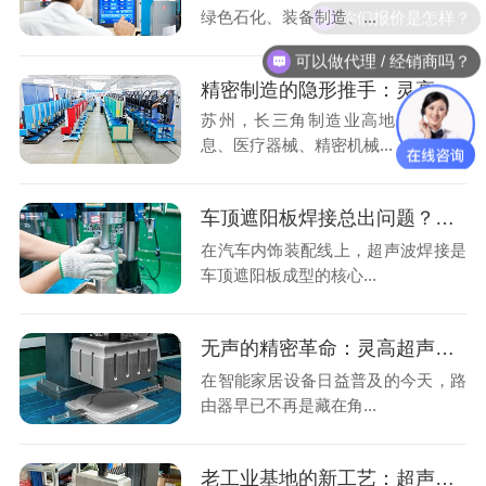
你们报价是怎样？
绿色石化、装备制造、...
可以做代理 / 经销商吗？
精密制造的隐形推手：灵高超声波焊接如何嵌入苏州产业生态？
苏州，长三角制造业高地，电子信
息、医疗器械、精密机械...
车顶遮阳板焊接总出问题？灵高帮您搞定泰索迡克焊头设计缺陷
在汽车内饰装配线上，超声波焊接是
车顶遮阳板成型的核心...
无声的精密革命：灵高超声波焊接如何重塑路由器外壳制造？
在智能家居设备日益普及的今天，路
由器早已不再是藏在角...
老工业基地的新工艺：超声波焊接如何助力沈阳制造转型？